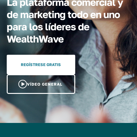
La plataforma comercial y
de marketing todo en uno
para los líderes de
WealthWave
REGÍSTRESE GRATIS
VÍDEO GENERAL