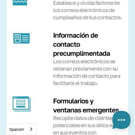
Establece y olvida fácilmente
los correos electrónicos de
cumpleaños de tus contactos.
Información de
contacto
precumplimentada
Los correos electrónicos se
rellenan previamente con su
información de contacto para
facilitarle el trabajo.
Formularios y
ventanas emergentes
Recopile datos de clientes
potenciales en sus sitios web y
Spanish
en sus eventos con