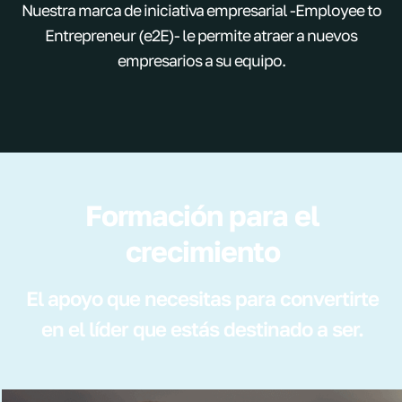
Nuestra marca de iniciativa empresarial -Employee to
Entrepreneur (e2E)- le permite atraer a nuevos
empresarios a su equipo.
Formación para el
crecimiento
El apoyo que necesitas para convertirte
en el líder que estás destinado a ser.