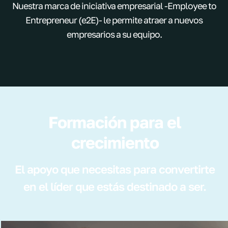
Nuestra marca de iniciativa empresarial -Employee to
Entrepreneur (e2E)- le permite atraer a nuevos
empresarios a su equipo.
Formación para el
crecimiento
El apoyo que necesitas para convertirte
en el líder que estás destinado a ser.