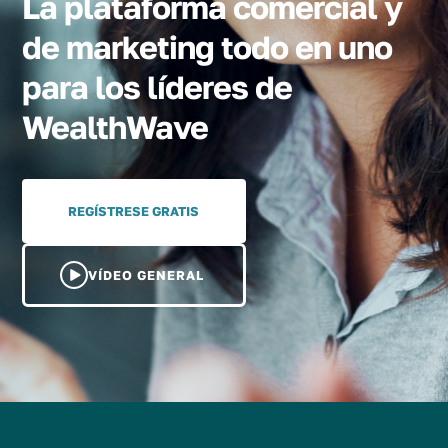
La plataforma comercial y
de marketing todo en uno
para los líderes de
WealthWave
REGÍSTRESE GRATIS
VÍDEO GENERAL