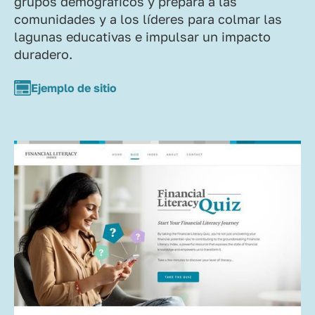
grupos demográficos y prepara a las
comunidades y a los líderes para colmar las
lagunas educativas e impulsar un impacto
duradero.
Ejemplo de sitio