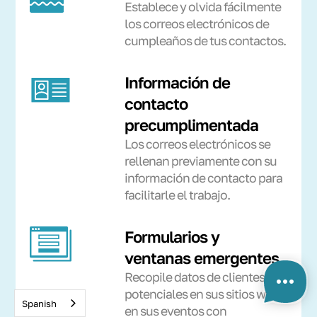
Establece y olvida fácilmente
los correos electrónicos de
cumpleaños de tus contactos.
Información de
contacto
precumplimentada
Los correos electrónicos se
rellenan previamente con su
información de contacto para
facilitarle el trabajo.
Formularios y
ventanas emergentes
Recopile datos de clientes
potenciales en sus sitios web y
Spanish
en sus eventos con