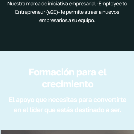
Nuestra marca de iniciativa empresarial -Employee to
Entrepreneur (e2E)- le permite atraer a nuevos
empresarios a su equipo.
Formación para el
crecimiento
El apoyo que necesitas para convertirte
en el líder que estás destinado a ser.