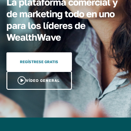
La plataforma comercial y
de marketing todo en uno
para los líderes de
WealthWave
REGÍSTRESE GRATIS
VÍDEO GENERAL