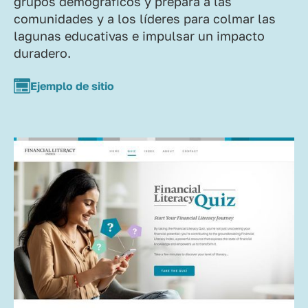
grupos demográficos y prepara a las
comunidades y a los líderes para colmar las
lagunas educativas e impulsar un impacto
duradero.
Ejemplo de sitio