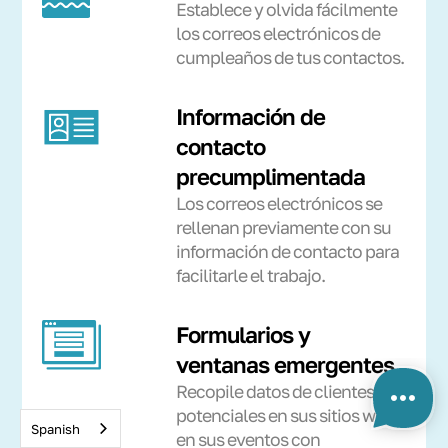
Establece y olvida fácilmente
los correos electrónicos de
cumpleaños de tus contactos.
Información de
contacto
precumplimentada
Los correos electrónicos se
rellenan previamente con su
información de contacto para
facilitarle el trabajo.
Formularios y
ventanas emergentes
Recopile datos de clientes
potenciales en sus sitios web y
Spanish
en sus eventos con