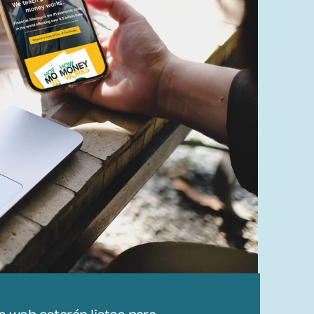
s web estarán listos para