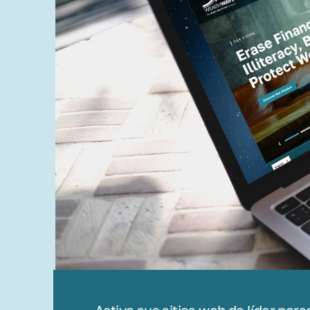
Active sus sitios web de líder per