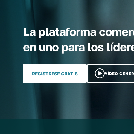
La plataforma comerc
en uno para los líd
REGÍSTRESE GRATIS
VÍDEO GENE