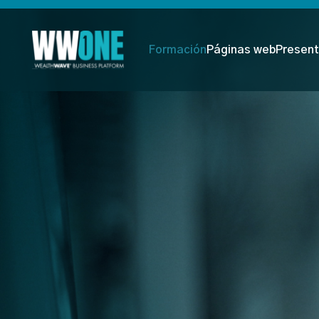
Formación
Páginas web
Present