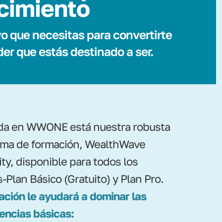
cimiento
o que necesitas para convertirte
íder que estás destinado a ser.
da en WWONE está nuestra robusta
rma de formación, WealthWave
ty, disponible para todos los
-Plan Básico (Gratuito) y Plan Pro.
ación le ayudará a dominar las
ncias básicas: