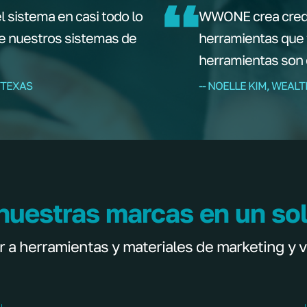
l sistema en casi todo lo
WWONE crea credib
de nuestros sistemas de
herramientas que 
herramientas son 
 TEXAS
-- NOELLE KIM, WEAL
nuestras marcas en un sol
 herramientas y materiales de marketing y v