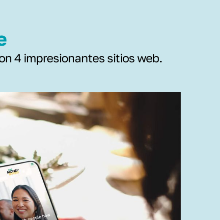
e
 con 4 impresionantes sitios web.