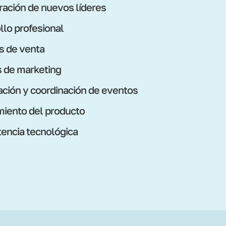
ración de nuevos líderes
llo profesional
s de venta
s de marketing
cación y coordinación de eventos
iento del producto
ncia tecnológica