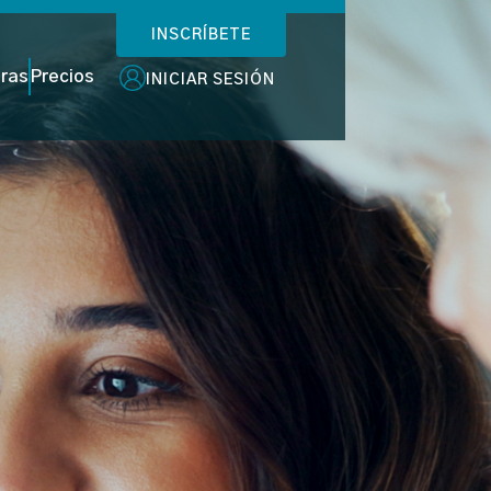
INSCRÍBETE
oras
Precios
INICIAR SESIÓN