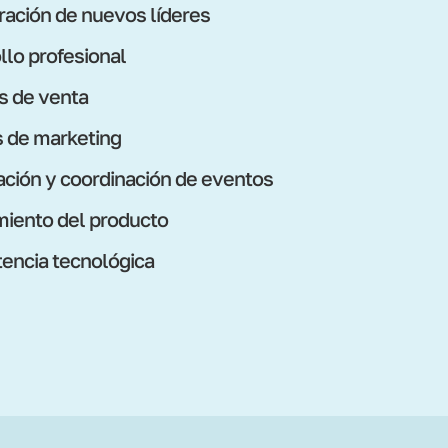
ración de nuevos líderes
llo profesional
s de venta
s de marketing
cación y coordinación de eventos
iento del producto
ncia tecnológica