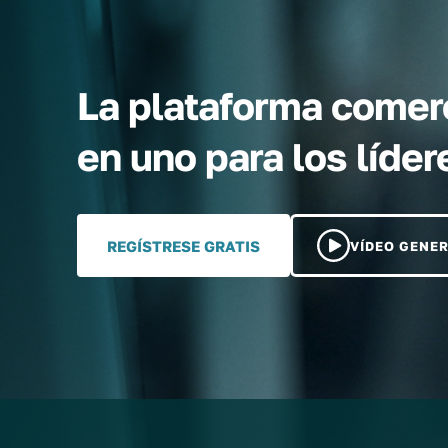
La plataforma comerc
en uno para los líd
REGÍSTRESE GRATIS
VÍDEO GENE