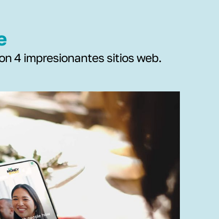
e
 con 4 impresionantes sitios web.