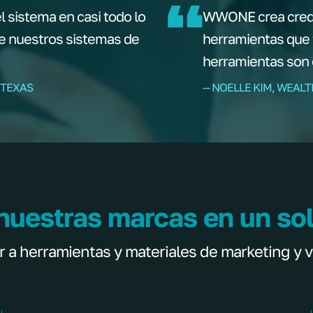
l sistema en casi todo lo
WWONE crea credib
de nuestros sistemas de
herramientas que 
herramientas son 
 TEXAS
-- NOELLE KIM, WEAL
nuestras marcas en un sol
 herramientas y materiales de marketing y v