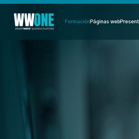
Formación
Páginas web
Present