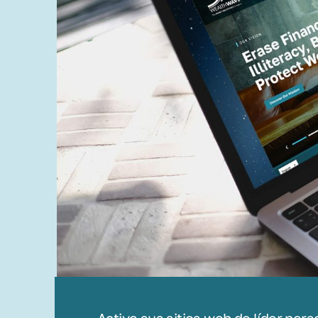
Active sus sitios web de líder per