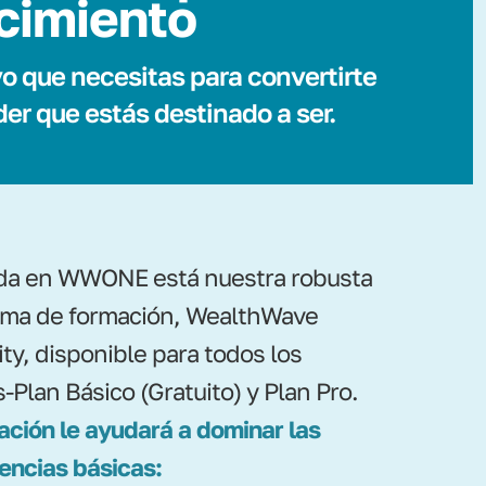
cimiento
o que necesitas para convertirte
íder que estás destinado a ser.
da en WWONE está nuestra robusta
rma de formación, WealthWave
ty, disponible para todos los
-Plan Básico (Gratuito) y Plan Pro.
ación le ayudará a dominar las
ncias básicas: