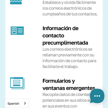
Establece y olvida fácilmente
los correos electrónicos de
cumpleaños de tus contactos.
Información de
contacto
precumplimentada
Los correos electrónicos se
rellenan previamente con su
información de contacto para
facilitarle el trabajo.
Formularios y
ventanas emergentes
Recopile datos de clientes
potenciales en sus sitios web y
Spanish
en sus eventos con