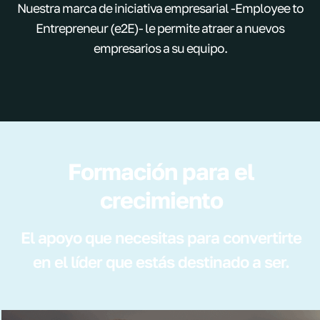
Nuestra marca de iniciativa empresarial -Employee to
Entrepreneur (e2E)- le permite atraer a nuevos
empresarios a su equipo.
Formación para el
crecimiento
El apoyo que necesitas para convertirte
en el líder que estás destinado a ser.