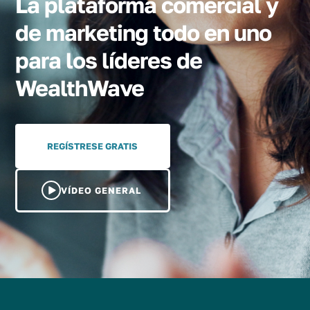
La plataforma comercial y
de marketing todo en uno
para los líderes de
WealthWave
REGÍSTRESE GRATIS
VÍDEO GENERAL